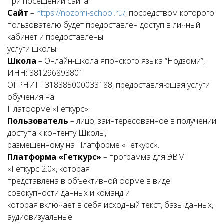
при посещении сайта.
Сайт
–
https://nozomi-school.ru/
, посредством которого
пользователю будет предоставлен доступ в личный
кабинет и предоставлены
услуги школы.
Школа
– Онлайн-школа японского языка “Нодзоми”,
ИНН: 381296893801
ОГРНИП: 318385000033188, предоставляющая услуги
обучения на
Платформе «Геткурс».
Пользователь
– лицо, заинтересованное в получении
доступа к контенту Школы,
размещенному на Платформе «Геткурс».
Платформа «Геткурс»
– программа для ЭВМ
«Геткурс 2.0», которая
представлена в объективной форме в виде
совокупности данных и команд и
которая включает в себя исходный текст, базы данных,
аудиовизуальные