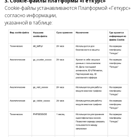
3. Cookie-файлы платформы «Геткурс»
Cookie-файлы устанавливаются Платформой «Геткурс»
согласно информации,
указанной в таблице: