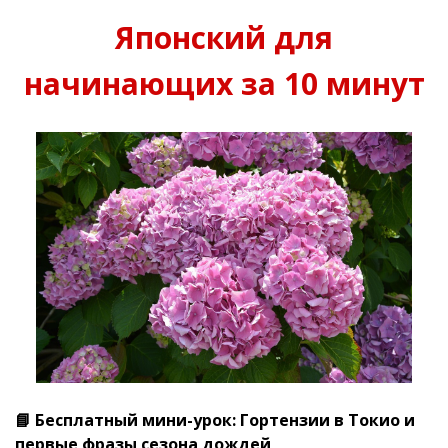
Японский для
начинающих за 10 минут
📘 Бесплатный мини-урок: Гортензии в Токио и
первые фразы сезона дождей