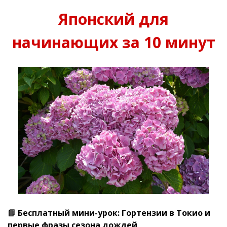
Японский для
начинающих за 10 минут
📘 Бесплатный мини-урок: Гортензии в Токио и
первые фразы сезона дождей