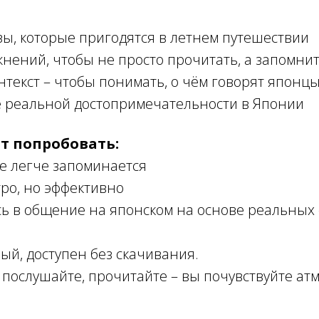
ы, которые пригодятся в летнем путешествии
нений, чтобы не просто прочитать, а запомни
нтекст – чтобы понимать, о чём говорят японц
е реальной достопримечательности в Японии
т попробовать:
те легче запоминается
тро, но эффективно
сь в общение на японском на основе реальных
ый, доступен без скачивания.
 послушайте, прочитайте – вы почувствуйте атм