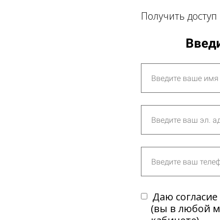
Получить доступ 
Введи
Даю согласие
(вы в любой 