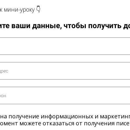
к мини-уроку 👇
те ваши данные, чтобы получить д
 на получение информационных и маркетин
момент можете отказаться от получения пис