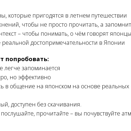
ы, которые пригодятся в летнем путешествии
нений, чтобы не просто прочитать, а запомни
нтекст – чтобы понимать, о чём говорят японц
е реальной достопримечательности в Японии
т попробовать:
те легче запоминается
тро, но эффективно
сь в общение на японском на основе реальных
ый, доступен без скачивания.
 послушайте, прочитайте – вы почувствуйте атм