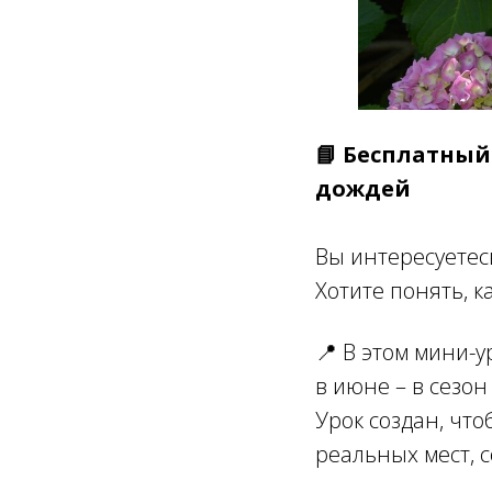
📘 Бесплатный
дождей
Вы интересуетес
Хотите понять, к
📍 В этом мини-
в июне – в сезон
Урок создан, что
реальных мест, 