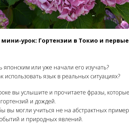
 мини-урок: Гортензии в Токио и первые
ь японским или уже начали его изучать?
ак использовать язык в реальных ситуациях?
уроке вы услышите и прочитаете фразы, которые
 гортензий и дождей.
бы вы могли учиться не на абстрактных пример
событий и природных явлений.