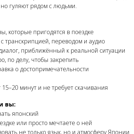
йно гуляют рядом с людьми.
ы, которые пригодятся в поездке
 с транскрипцией, переводом и аудио
диалог, приближённый к реальной ситуации
о, по делу, чтобы закрепить
равка о достопримечательности
 15–20 минут и не требует скачивания
и вы:
чать японский
оездке или просто мечтаете о ней
вовать не только язык, но и атмосферу Японии