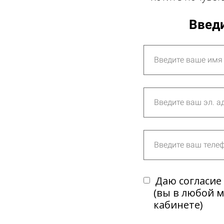
Введи
Даю согласие
(вы в любой 
кабинете)