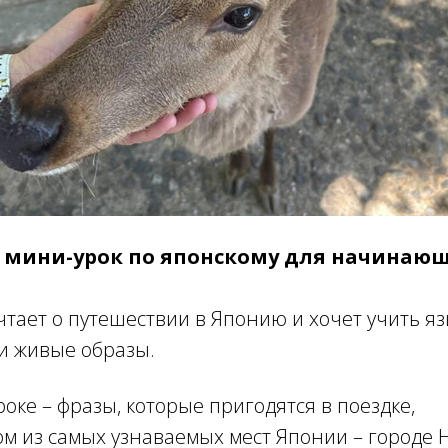
й мини-урок по японскому для начинаю
мечтает о путешествии в Японию и хочет учить я
и живые образы.
роке – фразы, которые пригодятся в поездке,
ом из самых узнаваемых мест Японии – городе 