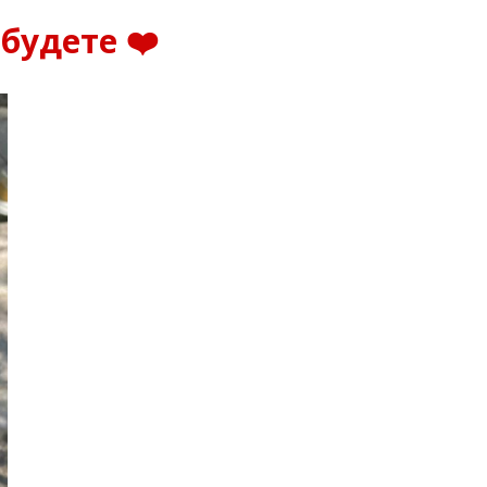
будете ❤️