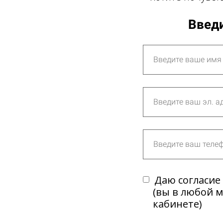
Введи
Даю согласие
(вы в любой 
кабинете)