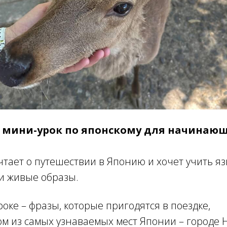
й мини-урок по японскому для начинаю
мечтает о путешествии в Японию и хочет учить я
и живые образы.
роке – фразы, которые пригодятся в поездке,
ом из самых узнаваемых мест Японии – городе 