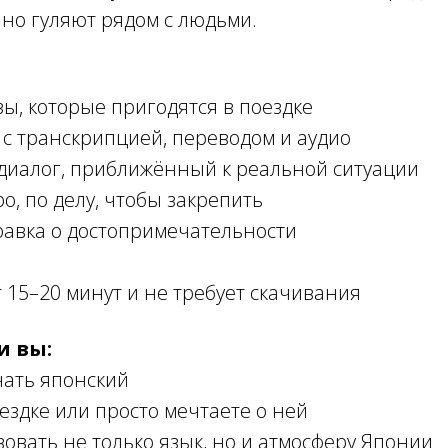
йно гуляют рядом с людьми.
ы, которые пригодятся в поездке
 с транскрипцией, переводом и аудио
диалог, приближённый к реальной ситуации
о, по делу, чтобы закрепить
равка о достопримечательности
 15–20 минут и не требует скачивания
и вы:
чать японский
оездке или просто мечтаете о ней
вовать не только язык, но и атмосферу Японии