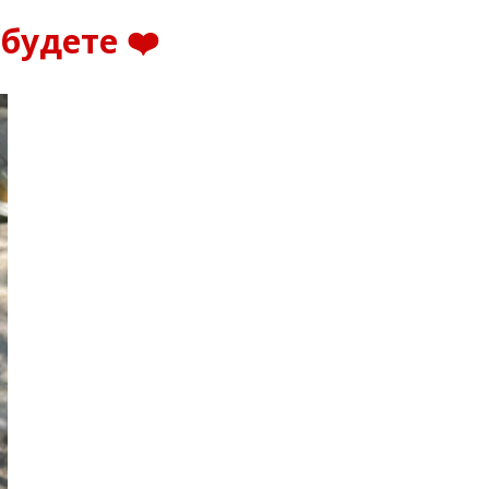
будете ❤️