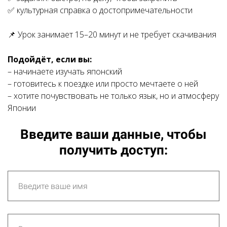
✅ культурная справка о достопримечательности
📌 Урок занимает 15–20 минут и не требует скачивания
Подойдёт, если вы:
– начинаете изучать японский
– готовитесь к поездке или просто мечтаете о ней
– хотите почувствовать не только язык, но и атмосферу
Японии
Введите ваши данные, чтобы
получить доступ: