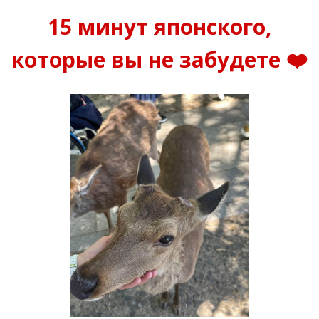
15 минут японского,
которые вы не забудете ❤️