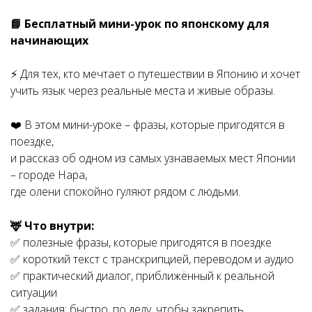
📘 Бесплатный мини-урок по японскому для
начинающих
⚡️ Для тех, кто мечтает о путешествии в Японию и хочет
учить язык через реальные места и живые образы.
❤️ В этом мини-уроке – фразы, которые пригодятся в
поездке,
и рассказ об одном из самых узнаваемых мест Японии
– городе Нара,
где олени спокойно гуляют рядом с людьми.
🦌 Что внутри:
✅ полезные фразы, которые пригодятся в поездке
✅ короткий текст с транскрипцией, переводом и аудио
✅ практический диалог, приближённый к реальной
ситуации
✅ задания: быстро, по делу, чтобы закрепить