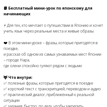
📘 Бесплатный мини-урок по японскому для
начинающих
⚡️ Для тех, кто мечтает о путешествии в Японию и хочет
учить язык через реальные места и живые образы.
❤️ В этом мини-уроке – фразы, которые пригодятся в
поездке,
и рассказ об одном из самых узнаваемых мест Японии
– городе Нара,
где олени спокойно гуляют рядом с людьми.
🦌 Что внутри:
✅ полезные фразы, которые пригодятся в поездке
✅ короткий текст с транскрипцией, переводом и аудио
✅ практический диалог, приближённый к реальной
ситуации
✅ задания: быстро, по делу, чтобы закрепить