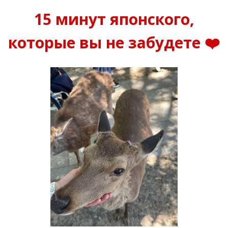
15 минут японского,
которые вы не забудете ❤️