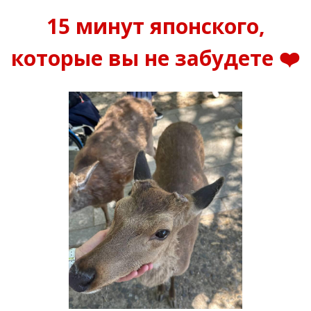
15 минут японского,
которые вы не забудете ❤️