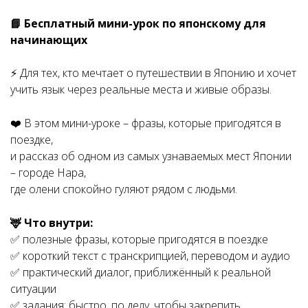
📘 Бесплатный мини-урок по японскому для
начинающих
⚡️ Для тех, кто мечтает о путешествии в Японию и хочет
учить язык через реальные места и живые образы.
❤️ В этом мини-уроке – фразы, которые пригодятся в
поездке,
и рассказ об одном из самых узнаваемых мест Японии
– городе Нара,
где олени спокойно гуляют рядом с людьми.
🦌 Что внутри:
✅ полезные фразы, которые пригодятся в поездке
✅ короткий текст с транскрипцией, переводом и аудио
✅ практический диалог, приближённый к реальной
ситуации
✅ задания: быстро, по делу, чтобы закрепить